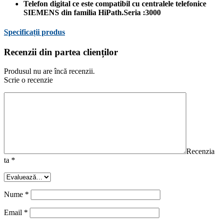
Telefon digital ce este compatibil cu centralele telefonice
SIEMENS din familia HiPath.Seria :3000
Specificații produs
Recenzii din partea clienților
Produsul nu are încă recenzii.
Scrie o recenzie
Recenzia
ta
*
Nume
*
Email
*