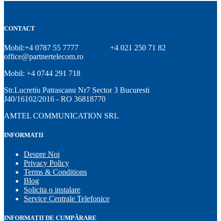
CONTACT
Mobil:+4 0787 55 7777
+4 021 250 71 82
office@partnertelecom.ro
Mobil: +4 0744 291 718
Str.Lucretiu Patrascanu Nr7 Sector 3 Bucuresti
J40/16102/2016 - RO 36818770
AMTEL COMMUNICATION SRL
INFORMATII
Despre Noi
Privacy Policy
Terms & Conditions
Blog
Solicita o instalare
Service Centrale Telefonice
INFORMAȚII DE CUMPĂRARE