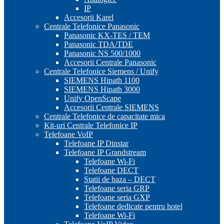
IP
Accesorii Karel
Centrale Telefonice Panasonic
Panasonic KX-TES / TEM
Panasonic TDA/TDE
Panasonic NS 500/1000
Accesorii Centrale Panasonic
Centrale Telefonice Siemens / Unify
SIEMENS Hipath 1100
SIEMENS Hipath 3000
Unify OpenScape
Accesorii Centrale SIEMENS
Centrale Telefonice de capacitate mica
Kit-uri Centrale Telefonice IP
Telefoane VoIP
Telefoane IP Dinstar
Telefoane IP Grandstream
Telefoane Wi-Fi
Telefoane DECT
Statii de baza – DECT
Telefoane seria GRP
Telefoane seria GXP
Telefoane dedicate pentru hotel
Telefoane Wi-Fi