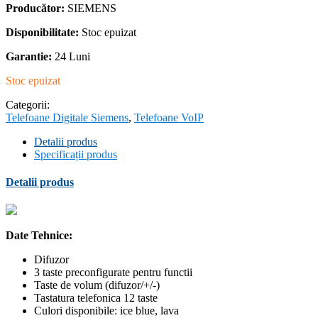
Producător:
SIEMENS
Disponibilitate:
Stoc epuizat
Garantie:
24 Luni
Stoc epuizat
Categorii:
Telefoane Digitale Siemens
,
Telefoane VoIP
Detalii produs
Specificații produs
Detalii produs
Date Tehnice:
Difuzor
3 taste preconfigurate pentru functii
Taste de volum (difuzor/+/-)
Tastatura telefonica 12 taste
Culori disponibile: ice blue, lava