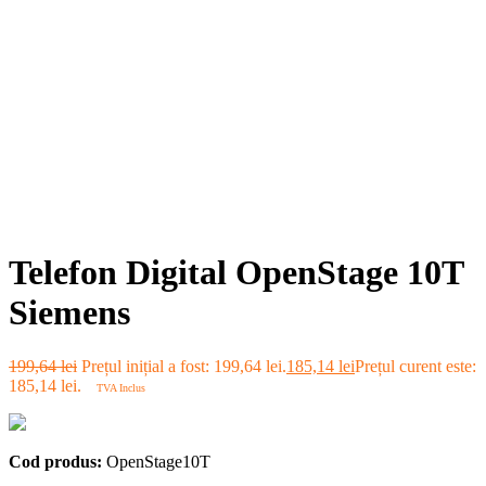
Telefon Digital OpenStage 10T
Siemens
199,64
lei
Prețul inițial a fost: 199,64 lei.
185,14
lei
Prețul curent este:
185,14 lei.
TVA Inclus
Cod produs:
OpenStage10T