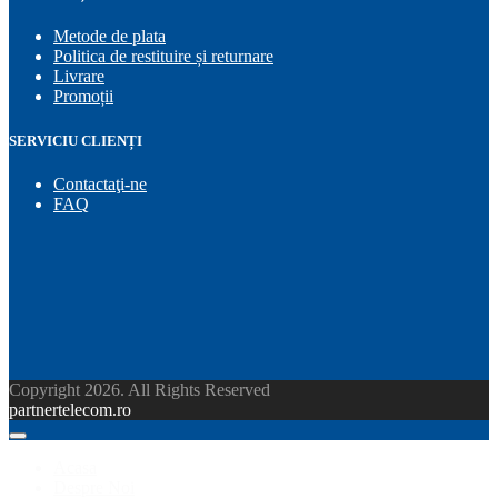
Metode de plata
Politica de restituire și returnare
Livrare
Promoții
SERVICIU CLIENȚI
Contactaţi-ne
FAQ
Copyright 2026. All Rights Reserved
partnertelecom.ro
Acasa
Despre Noi