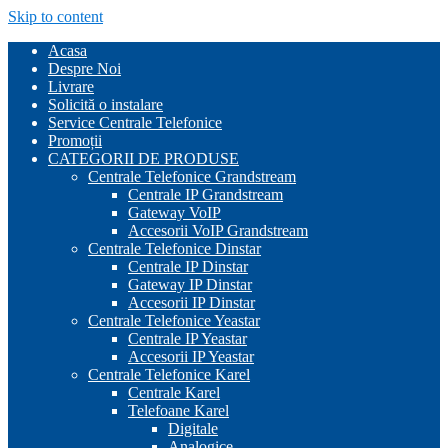
Skip to content
Acasa
Despre Noi
Livrare
Solicită o instalare
Service Centrale Telefonice
Promoții
CATEGORII DE PRODUSE
Centrale Telefonice Grandstream
Centrale IP Grandstream
Gateway VoIP
Accesorii VoIP Grandstream
Centrale Telefonice Dinstar
Centrale IP Dinstar
Gateway IP Dinstar
Accesorii IP Dinstar
Centrale Telefonice Yeastar
Centrale IP Yeastar
Accesorii IP Yeastar
Centrale Telefonice Karel
Centrale Karel
Telefoane Karel
Digitale
Analogice