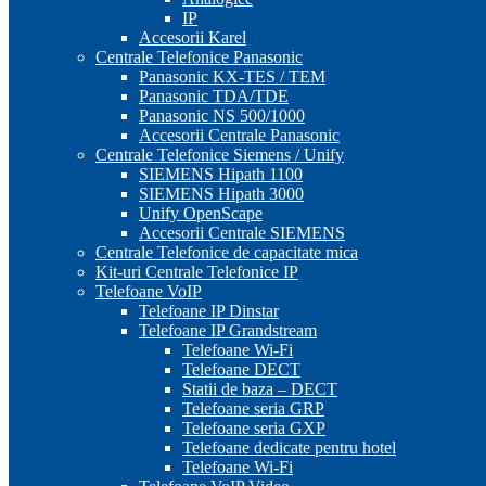
IP
Accesorii Karel
Centrale Telefonice Panasonic
Panasonic KX-TES / TEM
Panasonic TDA/TDE
Panasonic NS 500/1000
Accesorii Centrale Panasonic
Centrale Telefonice Siemens / Unify
SIEMENS Hipath 1100
SIEMENS Hipath 3000
Unify OpenScape
Accesorii Centrale SIEMENS
Centrale Telefonice de capacitate mica
Kit-uri Centrale Telefonice IP
Telefoane VoIP
Telefoane IP Dinstar
Telefoane IP Grandstream
Telefoane Wi-Fi
Telefoane DECT
Statii de baza – DECT
Telefoane seria GRP
Telefoane seria GXP
Telefoane dedicate pentru hotel
Telefoane Wi-Fi