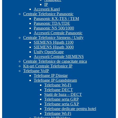
IP
Accesorii Karel
Centrale Telefonice Panasonic
Panasonic KX-TES / TEM
Panasonic TDA/TDE
Panasonic NS 500/1000
Accesorii Centrale Panasonic
Centrale Telefonice Siemens / Unify
SIEMENS Hipath 1100
SIEMENS Hipath 3000
Unify OpenScape
Accesorii Centrale SIEMENS
Centrale Telefonice de capacitate mica
Kit-uri Centrale Telefonice IP
Telefoane VoIP
Telefoane IP Dinstar
Telefoane IP Grandstream
Telefoane Wi-Fi
Telefoane DECT
Statii de baza – DECT
Telefoane seria GRP
Telefoane seria GXP
Telefoane dedicate pentru hotel
Telefoane Wi-Fi