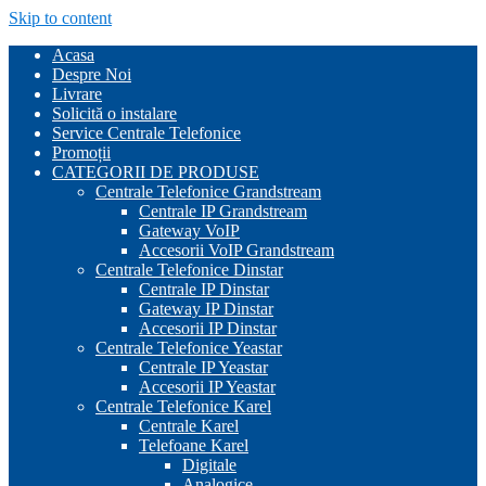
Skip to content
Acasa
Despre Noi
Livrare
Solicită o instalare
Service Centrale Telefonice
Promoții
CATEGORII DE PRODUSE
Centrale Telefonice Grandstream
Centrale IP Grandstream
Gateway VoIP
Accesorii VoIP Grandstream
Centrale Telefonice Dinstar
Centrale IP Dinstar
Gateway IP Dinstar
Accesorii IP Dinstar
Centrale Telefonice Yeastar
Centrale IP Yeastar
Accesorii IP Yeastar
Centrale Telefonice Karel
Centrale Karel
Telefoane Karel
Digitale
Analogice