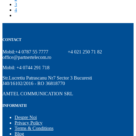
3
4
CONTACT
Mobil:+4 0787 55 7777
+4 021 250 71 82
office@partnertelecom.ro
Mobil: +4 0744 291 718
Str.Lucretiu Patrascanu Nr7 Sector 3 Bucuresti
J40/16102/2016 - RO 36818770
AMTEL COMMUNICATION SRL
INFORMATII
Despre Noi
Privacy Policy
Terms & Conditions
Blog