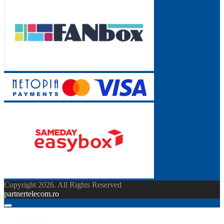
Copyright 2026. All Rights Reserved
partnertelecom.ro
Acasa