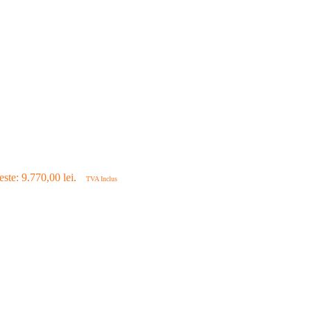
este: 9.770,00 lei.
TVA Inclus