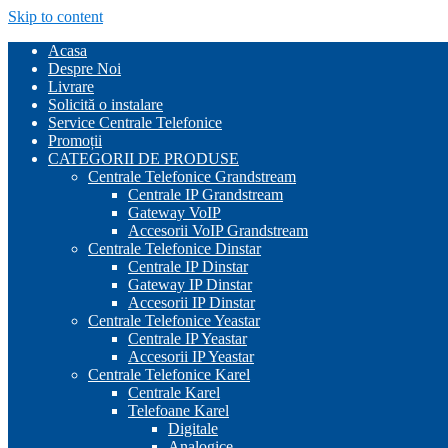
Skip to content
Acasa
Despre Noi
Livrare
Solicită o instalare
Service Centrale Telefonice
Promoții
CATEGORII DE PRODUSE
Centrale Telefonice Grandstream
Centrale IP Grandstream
Gateway VoIP
Accesorii VoIP Grandstream
Centrale Telefonice Dinstar
Centrale IP Dinstar
Gateway IP Dinstar
Accesorii IP Dinstar
Centrale Telefonice Yeastar
Centrale IP Yeastar
Accesorii IP Yeastar
Centrale Telefonice Karel
Centrale Karel
Telefoane Karel
Digitale
Analogice