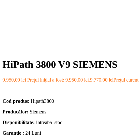
HiPath 3800 V9 SIEMENS
9.950,00
lei
Prețul inițial a fost: 9.950,00 lei.
9.770,00
lei
Prețul curent 
Cod produs:
Hipath3800
Producător:
Siemens
Disponibilitate:
Intreaba stoc
Garantie :
24 Luni