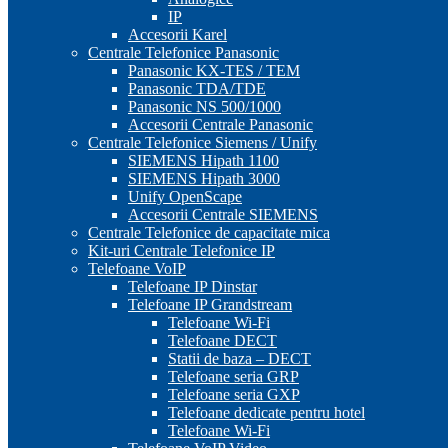
IP
Accesorii Karel
Centrale Telefonice Panasonic
Panasonic KX-TES / TEM
Panasonic TDA/TDE
Panasonic NS 500/1000
Accesorii Centrale Panasonic
Centrale Telefonice Siemens / Unify
SIEMENS Hipath 1100
SIEMENS Hipath 3000
Unify OpenScape
Accesorii Centrale SIEMENS
Centrale Telefonice de capacitate mica
Kit-uri Centrale Telefonice IP
Telefoane VoIP
Telefoane IP Dinstar
Telefoane IP Grandstream
Telefoane Wi-Fi
Telefoane DECT
Statii de baza – DECT
Telefoane seria GRP
Telefoane seria GXP
Telefoane dedicate pentru hotel
Telefoane Wi-Fi