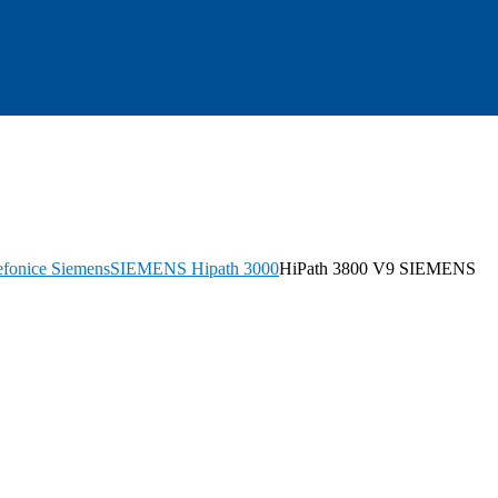
efonice Siemens
SIEMENS Hipath 3000
HiPath 3800 V9 SIEMENS