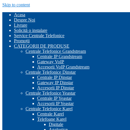
Skip to content
Acasa
Despre Noi
Livrare
Solicită o instalare
Service Centrale Telefonice
Promoții
CATEGORII DE PRODUSE
Centrale Telefonice Grandstream
Centrale IP Grandstream
Gateway VoIP
Accesorii VoIP Grandstream
Centrale Telefonice Dinstar
Centrale IP Dinstar
Gateway IP Dinstar
Accesorii IP Dinstar
Centrale Telefonice Yeastar
Centrale IP Yeastar
Accesorii IP Yeastar
Centrale Telefonice Karel
Centrale Karel
Telefoane Karel
Digitale
Analogice