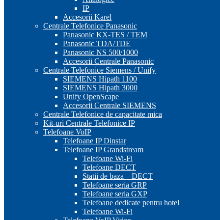
IP
Accesorii Karel
Centrale Telefonice Panasonic
Panasonic KX-TES / TEM
Panasonic TDA/TDE
Panasonic NS 500/1000
Accesorii Centrale Panasonic
Centrale Telefonice Siemens / Unify
SIEMENS Hipath 1100
SIEMENS Hipath 3000
Unify OpenScape
Accesorii Centrale SIEMENS
Centrale Telefonice de capacitate mica
Kit-uri Centrale Telefonice IP
Telefoane VoIP
Telefoane IP Dinstar
Telefoane IP Grandstream
Telefoane Wi-Fi
Telefoane DECT
Statii de baza – DECT
Telefoane seria GRP
Telefoane seria GXP
Telefoane dedicate pentru hotel
Telefoane Wi-Fi