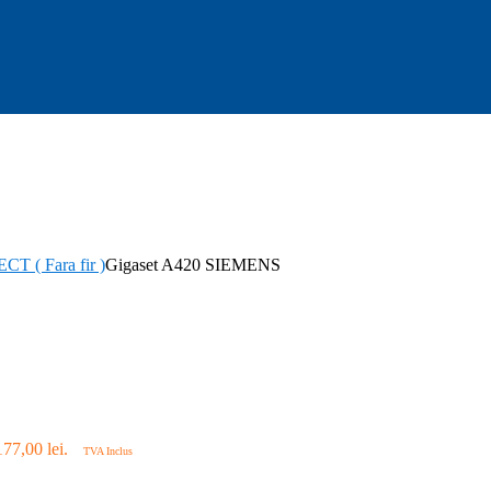
CT ( Fara fir )
Gigaset A420 SIEMENS
177,00 lei.
TVA Inclus