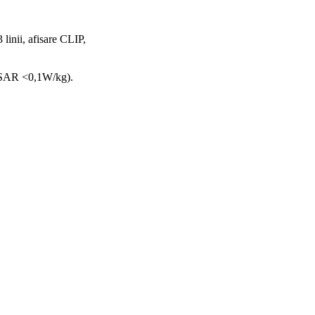
linii, afisare CLIP,
, SAR <0,1W/kg).