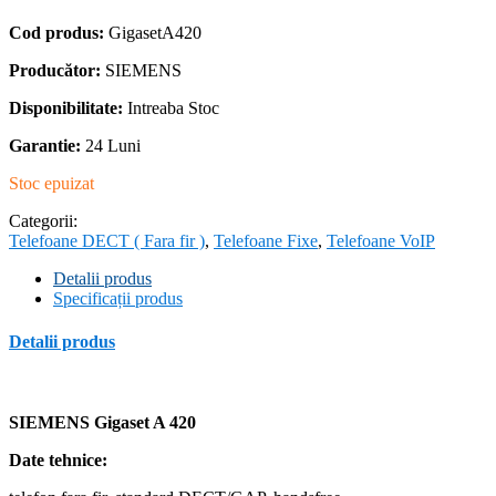
Cod produs:
GigasetA420
Producător:
SIEMENS
Disponibilitate:
Intreaba Stoc
Garantie:
24 Luni
Stoc epuizat
Categorii:
Telefoane DECT ( Fara fir )
,
Telefoane Fixe
,
Telefoane VoIP
Detalii produs
Specificații produs
Detalii produs
SIEMENS Gigaset A 420
Date tehnice: