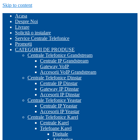
Skip to content
Acasa
Despre Noi
Livrare
Solicită o instalare
Service Centrale Telefonice
Promoții
CATEGORII DE PRODUSE
Centrale Telefonice Grandstream
Centrale IP Grandstream
Gateway VoIP
Accesorii VoIP Grandstream
Centrale Telefonice Dinstar
Centrale IP Dinstar
Gateway IP Dinstar
Accesorii IP Dinstar
Centrale Telefonice Yeastar
Centrale IP Yeastar
Accesorii IP Yeastar
Centrale Telefonice Karel
Centrale Karel
Telefoane Karel
Digitale
Analogice