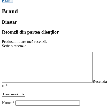
Brand
Brand
Dinstar
Recenzii din partea clienților
Produsul nu are încă recenzii.
Scrie o recenzie
Recenzia
ta
*
Nume
*