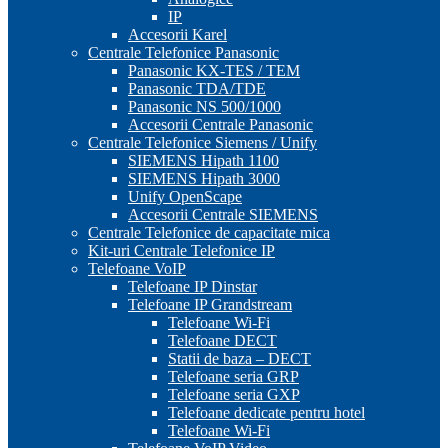
IP
Accesorii Karel
Centrale Telefonice Panasonic
Panasonic KX-TES / TEM
Panasonic TDA/TDE
Panasonic NS 500/1000
Accesorii Centrale Panasonic
Centrale Telefonice Siemens / Unify
SIEMENS Hipath 1100
SIEMENS Hipath 3000
Unify OpenScape
Accesorii Centrale SIEMENS
Centrale Telefonice de capacitate mica
Kit-uri Centrale Telefonice IP
Telefoane VoIP
Telefoane IP Dinstar
Telefoane IP Grandstream
Telefoane Wi-Fi
Telefoane DECT
Statii de baza – DECT
Telefoane seria GRP
Telefoane seria GXP
Telefoane dedicate pentru hotel
Telefoane Wi-Fi