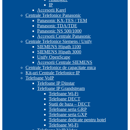
IP
Accesorii Karel
Centrale Telefonice Panasonic
Panasonic KX-TES / TEM
Panasonic TDA/TDE
Panasonic NS 500/1000
Accesorii Centrale Panasonic
Centrale Telefonice Siemens / Unify
SIEMENS Hipath 1100
SIEMENS Hipath 3000
Unify OpenScape
Accesorii Centrale SIEMENS
Centrale Telefonice de capacitate mica
Kit-uri Centrale Telefonice IP
Telefoane VoIP
Telefoane IP Dinstar
Telefoane IP Grandstream
Telefoane Wi-Fi
Telefoane DECT
Statii de baza – DECT
Telefoane seria GRP
Telefoane seria GXP
Telefoane dedicate pentru hotel
Telefoane Wi-Fi