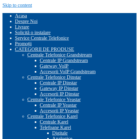
Skip to content
Acasa
Despre Noi
Livrare
Solicită o instalare
Service Centrale Telefonice
Promoții
CATEGORII DE PRODUSE
Centrale Telefonice Grandstream
Centrale IP Grandstream
Gateway VoIP
Accesorii VoIP Grandstream
Centrale Telefonice Dinstar
Centrale IP Dinstar
Gateway IP Dinstar
Accesorii IP Dinstar
Centrale Telefonice Yeastar
Centrale IP Yeastar
Accesorii IP Yeastar
Centrale Telefonice Karel
Centrale Karel
Telefoane Karel
Digitale
Analogice