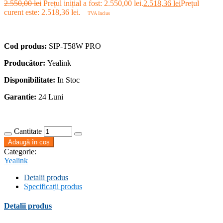
2.550,00
lei
Prețul inițial a fost: 2.550,00 lei.
2.518,36
lei
Prețul
curent este: 2.518,36 lei.
TVA Inclus
Cod produs:
SIP-T58W PRO
Producător:
Yealink
Disponibilitate:
In Stoc
Garantie:
24 Luni
Cantitate
Adaugă în coș
Categorie:
Yealink
Detalii produs
Specificații produs
Detalii produs