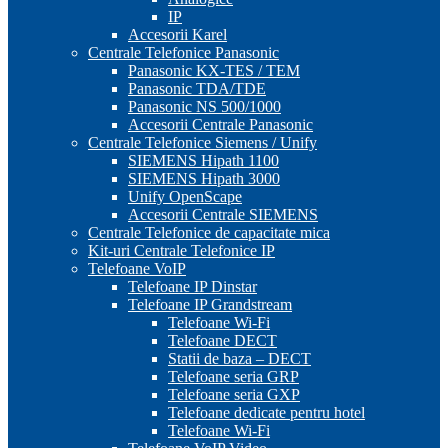
IP
Accesorii Karel
Centrale Telefonice Panasonic
Panasonic KX-TES / TEM
Panasonic TDA/TDE
Panasonic NS 500/1000
Accesorii Centrale Panasonic
Centrale Telefonice Siemens / Unify
SIEMENS Hipath 1100
SIEMENS Hipath 3000
Unify OpenScape
Accesorii Centrale SIEMENS
Centrale Telefonice de capacitate mica
Kit-uri Centrale Telefonice IP
Telefoane VoIP
Telefoane IP Dinstar
Telefoane IP Grandstream
Telefoane Wi-Fi
Telefoane DECT
Statii de baza – DECT
Telefoane seria GRP
Telefoane seria GXP
Telefoane dedicate pentru hotel
Telefoane Wi-Fi