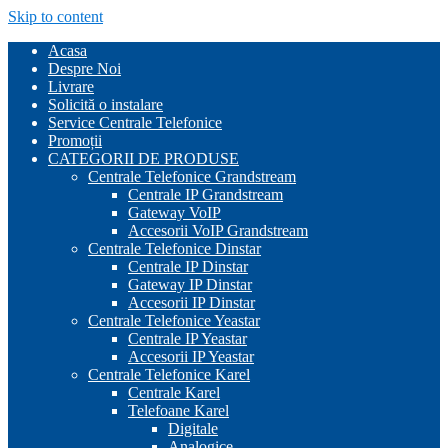
Skip to content
Acasa
Despre Noi
Livrare
Solicită o instalare
Service Centrale Telefonice
Promoții
CATEGORII DE PRODUSE
Centrale Telefonice Grandstream
Centrale IP Grandstream
Gateway VoIP
Accesorii VoIP Grandstream
Centrale Telefonice Dinstar
Centrale IP Dinstar
Gateway IP Dinstar
Accesorii IP Dinstar
Centrale Telefonice Yeastar
Centrale IP Yeastar
Accesorii IP Yeastar
Centrale Telefonice Karel
Centrale Karel
Telefoane Karel
Digitale
Analogice