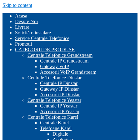
Skip to content
Acasa
Despre Noi
Livrare
Solicită o instalare
Service Centrale Telefonice
Promoții
CATEGORII DE PRODUSE
Centrale Telefonice Grandstream
Centrale IP Grandstream
Gateway VoIP
Accesorii VoIP Grandstream
Centrale Telefonice Dinstar
Centrale IP Dinstar
Gateway IP Dinstar
Accesorii IP Dinstar
Centrale Telefonice Yeastar
Centrale IP Yeastar
Accesorii IP Yeastar
Centrale Telefonice Karel
Centrale Karel
Telefoane Karel
Digitale
Analogice