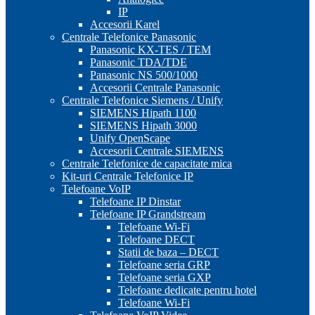
IP
Accesorii Karel
Centrale Telefonice Panasonic
Panasonic KX-TES / TEM
Panasonic TDA/TDE
Panasonic NS 500/1000
Accesorii Centrale Panasonic
Centrale Telefonice Siemens / Unify
SIEMENS Hipath 1100
SIEMENS Hipath 3000
Unify OpenScape
Accesorii Centrale SIEMENS
Centrale Telefonice de capacitate mica
Kit-uri Centrale Telefonice IP
Telefoane VoIP
Telefoane IP Dinstar
Telefoane IP Grandstream
Telefoane Wi-Fi
Telefoane DECT
Statii de baza – DECT
Telefoane seria GRP
Telefoane seria GXP
Telefoane dedicate pentru hotel
Telefoane Wi-Fi