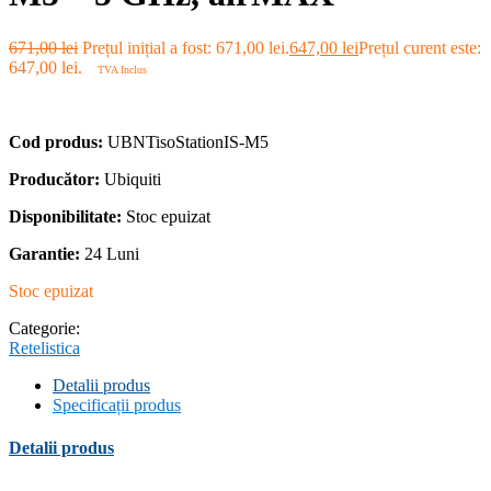
671,00
lei
Prețul inițial a fost: 671,00 lei.
647,00
lei
Prețul curent este:
647,00 lei.
TVA Inclus
Cod produs:
UBNTisoStationIS-M5
Producător:
Ubiquiti
Disponibilitate:
Stoc epuizat
Garantie:
24 Luni
Stoc epuizat
Categorie:
Retelistica
Detalii produs
Specificații produs
Detalii produs