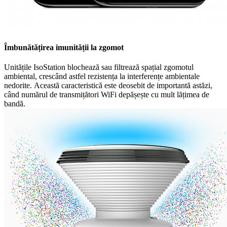
Îmbunătățirea imunității la zgomot
Unitățile IsoStation blochează sau filtrează spațial zgomotul
ambiental, crescând astfel rezistența la interferențe ambientale
nedorite. Această caracteristică este deosebit de importantă astăzi,
când numărul de transmițători WiFi depășește cu mult lățimea de
bandă.