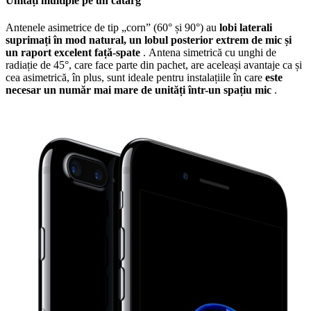
Unități multiple pe un catarg
Antenele asimetrice de tip „corn” (60° și 90°) au
lobi laterali
suprimați în mod natural, un lobul posterior extrem de mic și
un raport excelent față-spate
. Antena simetrică cu unghi de
radiație de 45°, care face parte din pachet, are aceleași avantaje ca și
cea asimetrică, în plus, sunt ideale pentru instalațiile în care
este
necesar un număr mai mare de unități într-un spațiu mic
.