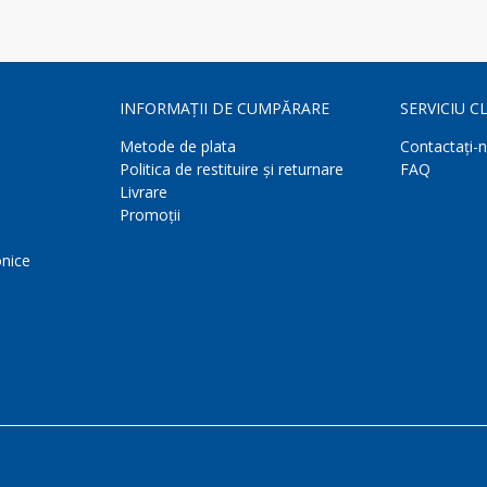
INFORMAȚII DE CUMPĂRARE
SERVICIU CL
Metode de plata
Contactaţi-
Politica de restituire și returnare
FAQ
Livrare
Promoții
onice