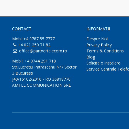
CONTACT
INFORMATII
Mobil:+4 0787 55 7777
Despre Noi
+4 021 250 71 82
Privacy Policy
office@partnertelecom.ro
Terms & Conditions
Blog
Mobil: +4 0744 291 718
Solicita o instalare
Str.Lucretiu Patrascanu Nr7 Sector
Service Centrale Telef
3 Bucuresti
J40/16102/2016 - RO 36818770
AMTEL COMMUNICATION SRL