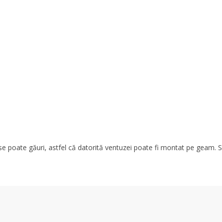
u se poate găuri, astfel că datorită ventuzei poate fi montat pe geam. 