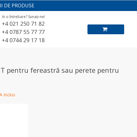
II DE PRODUSE
Ai o întrebare? Sunați-ne!
+4 021 250 71 82
+4 0787 55 77 77
+4 0744 29 17 18
T pentru fereastră sau perete pentru
A Inclus