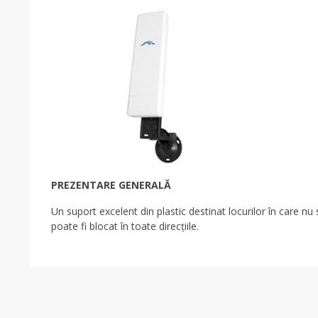
PREZENTARE GENERALĂ
Un suport excelent din plastic destinat locurilor în care n
poate fi blocat în toate direcțiile.