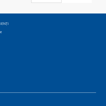
IENȚI
ne