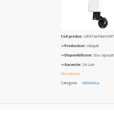
Cod produs:
UBNTairFiberOM
Producător:
Ubiquiti
Disponibilitate:
Stoc epuizat
Garantie:
24 Luni
Stoc epuizat
Categorie:
Retelistica