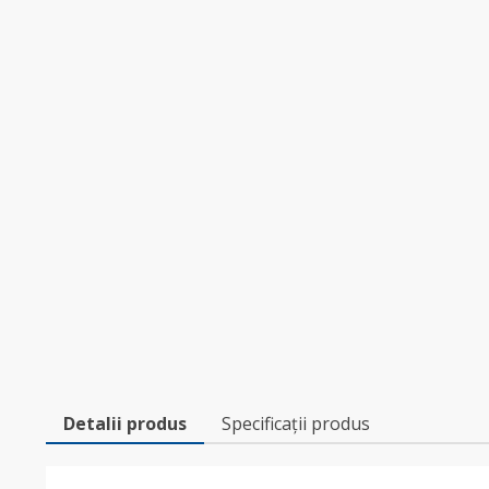
Detalii produs
Specificații produs