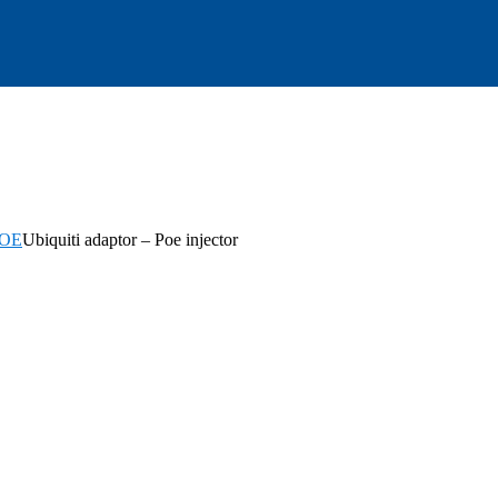
POE
Ubiquiti adaptor – Poe injector