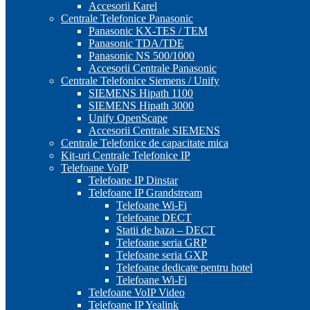
Accesorii Karel
Centrale Telefonice Panasonic
Panasonic KX-TES / TEM
Panasonic TDA/TDE
Panasonic NS 500/1000
Accesorii Centrale Panasonic
Centrale Telefonice Siemens / Unify
SIEMENS Hipath 1100
SIEMENS Hipath 3000
Unify OpenScape
Accesorii Centrale SIEMENS
Centrale Telefonice de capacitate mica
Kit-uri Centrale Telefonice IP
Telefoane VoIP
Telefoane IP Dinstar
Telefoane IP Grandstream
Telefoane Wi-Fi
Telefoane DECT
Statii de baza – DECT
Telefoane seria GRP
Telefoane seria GXP
Telefoane dedicate pentru hotel
Telefoane Wi-Fi
Telefoane VoIP Video
Telefoane IP Yealink