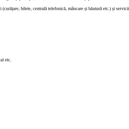
i (curățare, bilete, centrală telefonică, mâncare și băutură etc.) și servici
al etc.