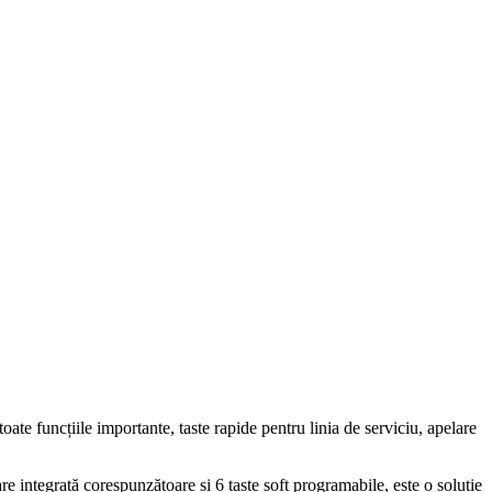
oate funcțiile importante, taste rapide pentru linia de serviciu, apelare
e integrată corespunzătoare și 6 taste soft programabile, este o soluție