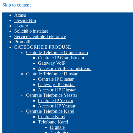
Skip to content
Acasa
Despre Noi
Livrare
Solicită o instalare
Service Centrale Telefonice
Promoții
CATEGORII DE PRODUSE
Centrale Telefonice Grandstream
Centrale IP Grandstream
Gateway VoIP
Accesorii VoIP Grandstream
Centrale Telefonice Dinstar
Centrale IP Dinstar
Gateway IP Dinstar
Accesorii IP Dinstar
Centrale Telefonice Yeastar
Centrale IP Yeastar
Accesorii IP Yeastar
Centrale Telefonice Karel
Centrale Karel
Telefoane Karel
Digitale
Analogice