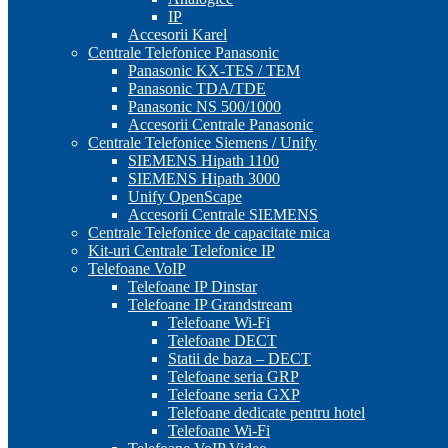
IP
Accesorii Karel
Centrale Telefonice Panasonic
Panasonic KX-TES / TEM
Panasonic TDA/TDE
Panasonic NS 500/1000
Accesorii Centrale Panasonic
Centrale Telefonice Siemens / Unify
SIEMENS Hipath 1100
SIEMENS Hipath 3000
Unify OpenScape
Accesorii Centrale SIEMENS
Centrale Telefonice de capacitate mica
Kit-uri Centrale Telefonice IP
Telefoane VoIP
Telefoane IP Dinstar
Telefoane IP Grandstream
Telefoane Wi-Fi
Telefoane DECT
Statii de baza – DECT
Telefoane seria GRP
Telefoane seria GXP
Telefoane dedicate pentru hotel
Telefoane Wi-Fi