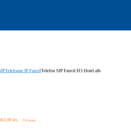
oIP
Telefoane IP Fanvil
Telefon SIP Fanvil H3 Hotel alb
362,00 lei.
TVA Inclus