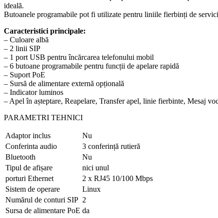
ideală.
Butoanele programabile pot fi utilizate pentru liniile fierbinți de servici
Caracteristici principale:
– Culoare albă
– 2 linii SIP
– 1 port USB pentru încărcarea telefonului mobil
– 6 butoane programabile pentru funcții de apelare rapidă
– Suport PoE
– Sursă de alimentare externă opțională
– Indicator luminos
– Apel în așteptare, Reapelare, Transfer apel, linie fierbinte, Mesaj voc
PARAMETRI TEHNICI
Adaptor inclus
Nu
Conferinta audio
3 conferință rutieră
Bluetooth
Nu
Tipul de afișare
nici unul
porturi Ethernet
2 x RJ45 10/100 Mbps
Sistem de operare
Linux
Numărul de conturi SIP
2
Sursa de alimentare PoE
da