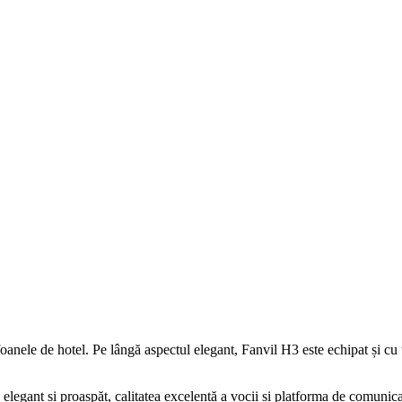
oanele de hotel. Pe lângă aspectul elegant, Fanvil H3 este echipat și cu t
elegant și proaspăt, calitatea excelentă a vocii și platforma de comunicar