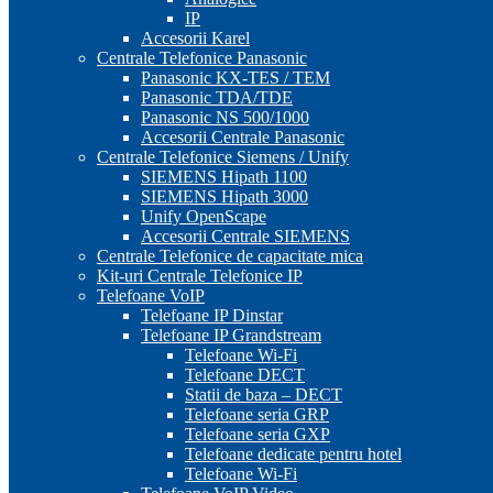
IP
Accesorii Karel
Centrale Telefonice Panasonic
Panasonic KX-TES / TEM
Panasonic TDA/TDE
Panasonic NS 500/1000
Accesorii Centrale Panasonic
Centrale Telefonice Siemens / Unify
SIEMENS Hipath 1100
SIEMENS Hipath 3000
Unify OpenScape
Accesorii Centrale SIEMENS
Centrale Telefonice de capacitate mica
Kit-uri Centrale Telefonice IP
Telefoane VoIP
Telefoane IP Dinstar
Telefoane IP Grandstream
Telefoane Wi-Fi
Telefoane DECT
Statii de baza – DECT
Telefoane seria GRP
Telefoane seria GXP
Telefoane dedicate pentru hotel
Telefoane Wi-Fi