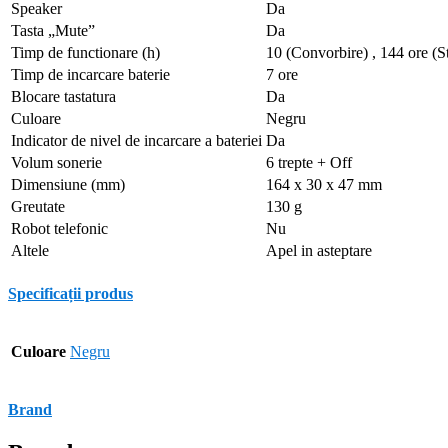
Speaker
Da
Tasta „Mute”
Da
Timp de functionare (h)
10 (Convorbire) , 144 ore (
Timp de incarcare baterie
7 ore
Blocare tastatura
Da
Culoare
Negru
Indicator de nivel de incarcare a bateriei
Da
Volum sonerie
6 trepte + Off
Dimensiune (mm)
164 x 30 x 47 mm
Greutate
130 g
Robot telefonic
Nu
Altele
Apel in asteptare
Specificații produs
Culoare
Negru
Brand