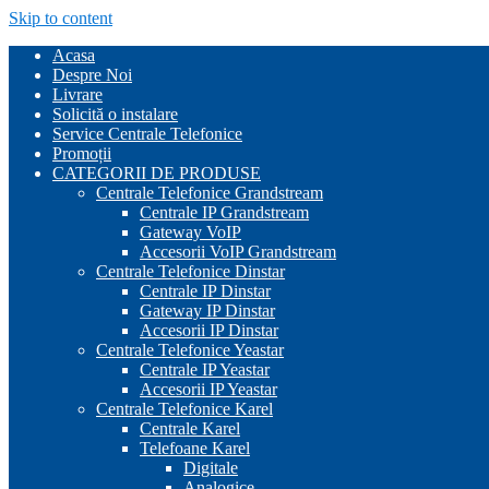
Skip to content
Acasa
Despre Noi
Livrare
Solicită o instalare
Service Centrale Telefonice
Promoții
CATEGORII DE PRODUSE
Centrale Telefonice Grandstream
Centrale IP Grandstream
Gateway VoIP
Accesorii VoIP Grandstream
Centrale Telefonice Dinstar
Centrale IP Dinstar
Gateway IP Dinstar
Accesorii IP Dinstar
Centrale Telefonice Yeastar
Centrale IP Yeastar
Accesorii IP Yeastar
Centrale Telefonice Karel
Centrale Karel
Telefoane Karel
Digitale
Analogice