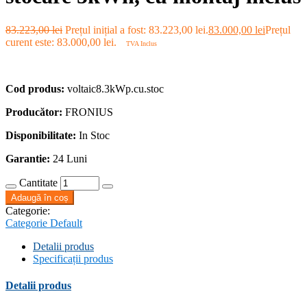
83.223,00
lei
Prețul inițial a fost: 83.223,00 lei.
83.000,00
lei
Prețul
curent este: 83.000,00 lei.
TVA Inclus
Cod produs:
voltaic8.3kWp.cu.stoc
Producător:
FRONIUS
Disponibilitate:
In Stoc
Garantie:
24 Luni
Cantitate
Adaugă în coș
Categorie:
Categorie Default
Detalii produs
Specificații produs
Detalii produs