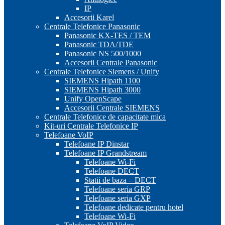
IP
Accesorii Karel
Centrale Telefonice Panasonic
Panasonic KX-TES / TEM
Panasonic TDA/TDE
Panasonic NS 500/1000
Accesorii Centrale Panasonic
Centrale Telefonice Siemens / Unify
SIEMENS Hipath 1100
SIEMENS Hipath 3000
Unify OpenScape
Accesorii Centrale SIEMENS
Centrale Telefonice de capacitate mica
Kit-uri Centrale Telefonice IP
Telefoane VoIP
Telefoane IP Dinstar
Telefoane IP Grandstream
Telefoane Wi-Fi
Telefoane DECT
Statii de baza – DECT
Telefoane seria GRP
Telefoane seria GXP
Telefoane dedicate pentru hotel
Telefoane Wi-Fi