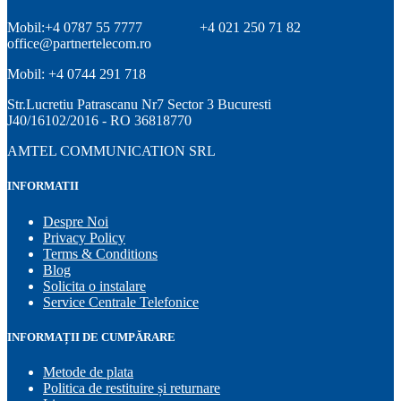
Mobil:+4 0787 55 7777
+4 021 250 71 82
office@partnertelecom.ro
Mobil: +4 0744 291 718
Str.Lucretiu Patrascanu Nr7 Sector 3 Bucuresti
J40/16102/2016 - RO 36818770
AMTEL COMMUNICATION SRL
INFORMATII
Despre Noi
Privacy Policy
Terms & Conditions
Blog
Solicita o instalare
Service Centrale Telefonice
INFORMAȚII DE CUMPĂRARE
Metode de plata
Politica de restituire și returnare