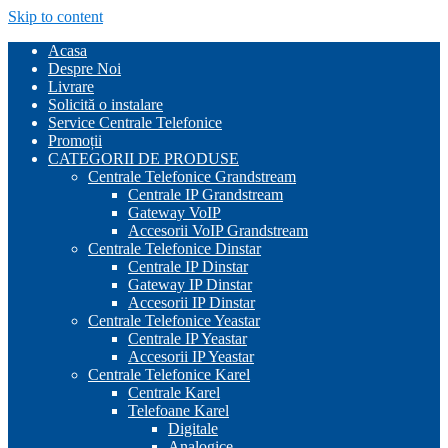
Skip to content
Acasa
Despre Noi
Livrare
Solicită o instalare
Service Centrale Telefonice
Promoții
CATEGORII DE PRODUSE
Centrale Telefonice Grandstream
Centrale IP Grandstream
Gateway VoIP
Accesorii VoIP Grandstream
Centrale Telefonice Dinstar
Centrale IP Dinstar
Gateway IP Dinstar
Accesorii IP Dinstar
Centrale Telefonice Yeastar
Centrale IP Yeastar
Accesorii IP Yeastar
Centrale Telefonice Karel
Centrale Karel
Telefoane Karel
Digitale
Analogice