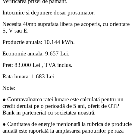
Verificarea prizei de pamant.
Intocmire si depunere dosar prosumator.
Necesita 40mp suprafata libera pe acoperis, cu orientare
S, V sau E.
Productie anuala: 10.144 kWh.
Economie anuala: 9.657 Lei.
Pret: 83.000 Lei , TVA inclus.
Rata lunara: 1.683 Lei.
Note:
● Contravaloarea ratei lunare este calculată pentru un
credit derulat pe o perioadă de 5 ani, oferit de OTP
Bank in parteneriat cu societatea noastră.
● Cantitatea de energie menionată la rubrica de producie
anuală este raportată la amplasarea panourilor pe raza