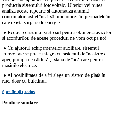
productia sistemului fotovoltaic. Ulterior vei putea
analiza aceste rapoarte și automatiza anumiti
consumatori astfel încât să functioneze în perioadele în
care există surplus de energie.
● Reduci consumul și stresul pentru obtinerea avizelor
și acordurilor, de aceste proceduri ne vom ocupa noi.
● Cu ajutorul echipamentelor auxiliare, sistemul
fotovoltaic se poate integra cu sistemul de încalzire al
apei, pompa de căldură și statia de încărcare pentru
mașinile electrice.
● Ai posibilitatea de a îti alege un sistem de plată în
rate, doar cu buletinul.
Specificații produs
Produse similare
-0%