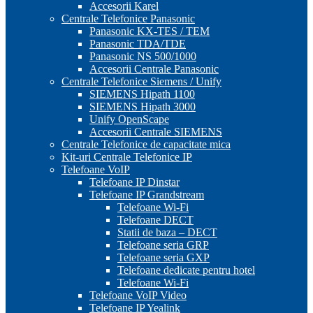
Accesorii Karel
Centrale Telefonice Panasonic
Panasonic KX-TES / TEM
Panasonic TDA/TDE
Panasonic NS 500/1000
Accesorii Centrale Panasonic
Centrale Telefonice Siemens / Unify
SIEMENS Hipath 1100
SIEMENS Hipath 3000
Unify OpenScape
Accesorii Centrale SIEMENS
Centrale Telefonice de capacitate mica
Kit-uri Centrale Telefonice IP
Telefoane VoIP
Telefoane IP Dinstar
Telefoane IP Grandstream
Telefoane Wi-Fi
Telefoane DECT
Statii de baza – DECT
Telefoane seria GRP
Telefoane seria GXP
Telefoane dedicate pentru hotel
Telefoane Wi-Fi
Telefoane VoIP Video
Telefoane IP Yealink