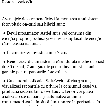
0.8ron+tva/kWh
Avantajele de care beneficiezi la montarea unui sistem
fotovoltaic on-grid sau hibrid sunt:
● Devii prosumator. Astfel spus vei consuma din
energia proprie produsă și vei livra surplusul de energie
către reteaua nationala.
● Îti amortizezi investitia în 5-7 ani.
● Beneficiezi de: un sistem a cărui durata medie de viată
de 30 de ani, 7 ani garanie pentru invertor si 12 ani
garanie pentru panourile fotovoltaice
● Cu ajutorul aplicatiei SolarWeb, oferita gratuit,
vizualizezi rapoartele cu privire la consumul casei vs.
productia sistemului fotovoltaic. Ulterior vei putea
analiza aceste rapoarte și automatiza anumiti
consumatori astfel încât să functioneze în perioadele în