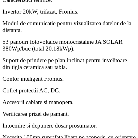
Invertor 20kW, trifazat, Fronius.
Modul de comunicatie pentru vizualizarea datelor de la
distanta.
53 panouri fotovoltaice monocristaline JA SOLAR
380Wp/buc (total 20.18kWp).
Suport de prindere pe plan inclinat pentru invelitoare
din tigla ceramica sau tabla.
Contor inteligent Fronius.
Cofret protectii AC, DC.
Accesorii cablare si manopera.
Verificarea prizei de pamant.
Intocmire si depunere dosar prosumator.
Necesita 100mp suprafata libera pe acoperis, cu orientare