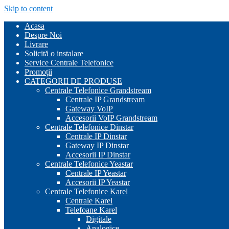
Skip to content
Acasa
Despre Noi
Livrare
Solicită o instalare
Service Centrale Telefonice
Promoții
CATEGORII DE PRODUSE
Centrale Telefonice Grandstream
Centrale IP Grandstream
Gateway VoIP
Accesorii VoIP Grandstream
Centrale Telefonice Dinstar
Centrale IP Dinstar
Gateway IP Dinstar
Accesorii IP Dinstar
Centrale Telefonice Yeastar
Centrale IP Yeastar
Accesorii IP Yeastar
Centrale Telefonice Karel
Centrale Karel
Telefoane Karel
Digitale
Analogice