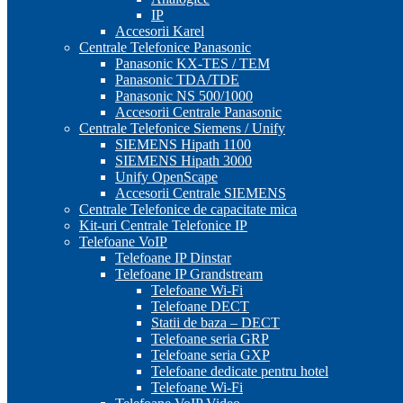
IP
Accesorii Karel
Centrale Telefonice Panasonic
Panasonic KX-TES / TEM
Panasonic TDA/TDE
Panasonic NS 500/1000
Accesorii Centrale Panasonic
Centrale Telefonice Siemens / Unify
SIEMENS Hipath 1100
SIEMENS Hipath 3000
Unify OpenScape
Accesorii Centrale SIEMENS
Centrale Telefonice de capacitate mica
Kit-uri Centrale Telefonice IP
Telefoane VoIP
Telefoane IP Dinstar
Telefoane IP Grandstream
Telefoane Wi-Fi
Telefoane DECT
Statii de baza – DECT
Telefoane seria GRP
Telefoane seria GXP
Telefoane dedicate pentru hotel
Telefoane Wi-Fi