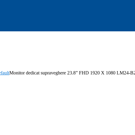
fault
Monitor dedicat supraveghere 23.8” FHD 1920 X 1080 LM24-B