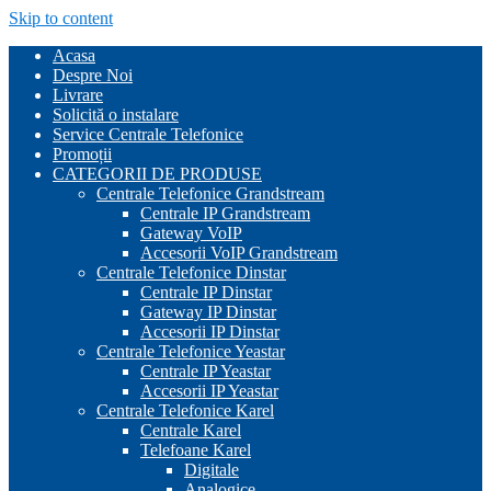
Skip to content
Acasa
Despre Noi
Livrare
Solicită o instalare
Service Centrale Telefonice
Promoții
CATEGORII DE PRODUSE
Centrale Telefonice Grandstream
Centrale IP Grandstream
Gateway VoIP
Accesorii VoIP Grandstream
Centrale Telefonice Dinstar
Centrale IP Dinstar
Gateway IP Dinstar
Accesorii IP Dinstar
Centrale Telefonice Yeastar
Centrale IP Yeastar
Accesorii IP Yeastar
Centrale Telefonice Karel
Centrale Karel
Telefoane Karel
Digitale
Analogice