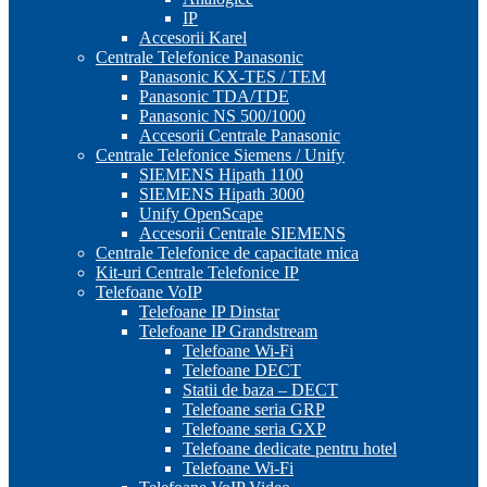
IP
Accesorii Karel
Centrale Telefonice Panasonic
Panasonic KX-TES / TEM
Panasonic TDA/TDE
Panasonic NS 500/1000
Accesorii Centrale Panasonic
Centrale Telefonice Siemens / Unify
SIEMENS Hipath 1100
SIEMENS Hipath 3000
Unify OpenScape
Accesorii Centrale SIEMENS
Centrale Telefonice de capacitate mica
Kit-uri Centrale Telefonice IP
Telefoane VoIP
Telefoane IP Dinstar
Telefoane IP Grandstream
Telefoane Wi-Fi
Telefoane DECT
Statii de baza – DECT
Telefoane seria GRP
Telefoane seria GXP
Telefoane dedicate pentru hotel
Telefoane Wi-Fi