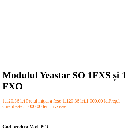
Modulul Yeastar SO 1FXS și 1
FXO
1.120,36
lei
Prețul inițial a fost: 1.120,36 lei.
1.000,00
lei
Prețul
curent este: 1.000,00 lei.
TVA Inclus
Cod produs:
ModulSO