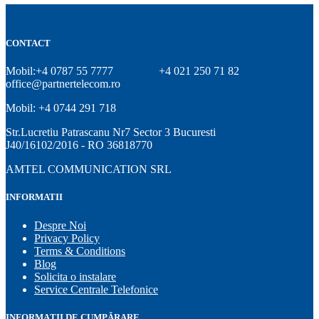
CONTACT
Mobil:+4 0787 55 7777
+4 021 250 71 82
office@partnertelecom.ro
Mobil: +4 0744 291 718
Str.Lucretiu Patrascanu Nr7 Sector 3 Bucuresti
J40/16102/2016 - RO 36818770
AMTEL COMMUNICATION SRL
INFORMATII
Despre Noi
Privacy Policy
Terms & Conditions
Blog
Solicita o instalare
Service Centrale Telefonice
INFORMAȚII DE CUMPĂRARE