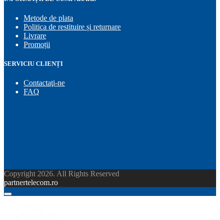
Metode de plata
Politica de restituire și returnare
Livrare
Promoții
SERVICIU CLIENȚI
Contactaţi-ne
FAQ
Copyright 2026. All Rights Reserved
partnertelecom.ro
Acasa
Despre Noi