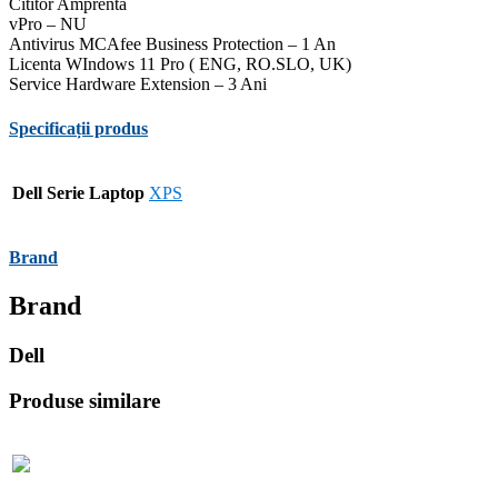
Cititor Amprenta
vPro – NU
Antivirus MCAfee Business Protection – 1 An
Licenta WIndows 11 Pro ( ENG, RO.SLO, UK)
Service Hardware Extension – 3 Ani
Specificații produs
Dell Serie Laptop
XPS
Brand
Brand
Dell
Produse similare
-1%