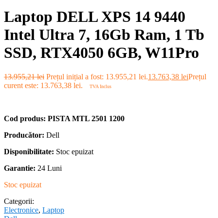
Laptop DELL XPS 14 9440
Intel Ultra 7, 16Gb Ram, 1 Tb
SSD, RTX4050 6GB, W11Pro
13.955,21
lei
Prețul inițial a fost: 13.955,21 lei.
13.763,38
lei
Prețul
curent este: 13.763,38 lei.
TVA Inclus
Cod produs:
PISTA MTL 2501 1200
Producător:
Dell
Disponibilitate:
Stoc epuizat
Garantie:
24 Luni
Stoc epuizat
Categorii:
Electronice
,
Laptop