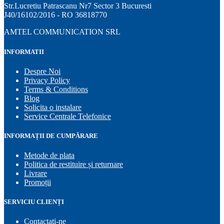
Str.Lucretiu Patrascanu Nr7 Sector 3 Bucuresti
J40/16102/2016 - RO 36818770
AMTEL COMMUNICATION SRL
INFORMATII
Despre Noi
Privacy Policy
Terms & Conditions
Blog
Solicita o instalare
Service Centrale Telefonice
INFORMAȚII DE CUMPĂRARE
Metode de plata
Politica de restituire și returnare
Livrare
Promoții
SERVICIU CLIENȚI
Contactaţi-ne