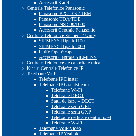
Accesorii Karel
Centrale Telefonice Panasonic
Panasonic KX-TES / TEM
Panasonic TDA/TDE
Panasonic NS 500/1000
Accesorii Centrale Panasonic
Centrale Telefonice Siemens / Unify
SIEMENS Hipath 1100
SIEMENS Hipath 3000
Unify OpenScape
Accesorii Centrale SIEMENS
Centrale Telefonice de capacitate mica
Kit-uri Centrale Telefonice IP
Telefoane VoIP
Telefoane IP Dinstar
Telefoane IP Grandstream
Telefoane Wi-Fi
Telefoane DECT
Statii de baza – DECT
Telefoane seria GRP
Telefoane seria GXP
Telefoane dedicate pentru hotel
Telefoane Wi-Fi
Telefoane VoIP Video
Telefoane IP Yealink