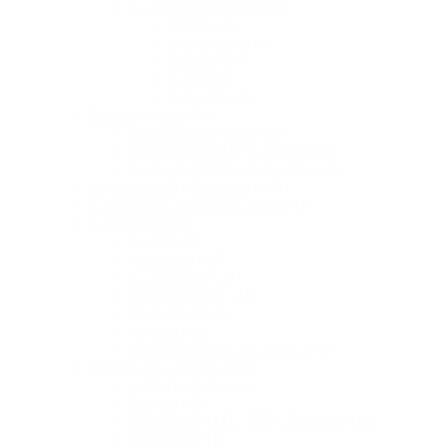
Accesorii Telefoane
(39)
Dinstar
(1)
Grandstream
(4)
Yealink
(24)
Fanvil
(3)
Panasonic
(6)
Telefoane Fixe
(95)
Telefoane fixe cu fir
(30)
Telefoane DECT ( Fara fir )
(55)
Telefoane Digitale Panasonic
(10)
Interfete GSM ( Premicell )
(9)
Echipamente Inregistrare Audio
(3)
Retelistica
(213)
Routere
(8)
Switch-uri
(42)
Access Point
(27)
Wireless Bridge
(1)
Module SFP
(6)
Injector PoE
UPS-uri & Protecție electrică
(2)
Cabluri și Accesorii
(103)
Cablu Telefonic
(7)
Rackuri
(28)
Patch Panel UTP / FTP / Telefonic
(14)
Patch corde
(1)