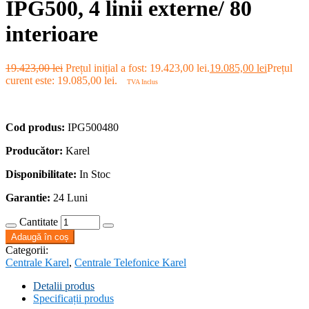
IPG500, 4 linii externe/ 80
interioare
19.423,00
lei
Prețul inițial a fost: 19.423,00 lei.
19.085,00
lei
Prețul
curent este: 19.085,00 lei.
TVA Inclus
Cod produs:
IPG500480
Producător:
Karel
Disponibilitate:
In Stoc
Garantie:
24 Luni
Cantitate
Adaugă în coș
Categorii:
Centrale Karel
,
Centrale Telefonice Karel
Detalii produs
Specificații produs