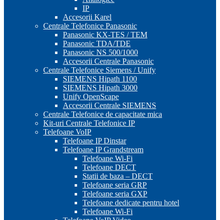
IP
Accesorii Karel
Centrale Telefonice Panasonic
Panasonic KX-TES / TEM
Panasonic TDA/TDE
Panasonic NS 500/1000
Accesorii Centrale Panasonic
Centrale Telefonice Siemens / Unify
SIEMENS Hipath 1100
SIEMENS Hipath 3000
Unify OpenScape
Accesorii Centrale SIEMENS
Centrale Telefonice de capacitate mica
Kit-uri Centrale Telefonice IP
Telefoane VoIP
Telefoane IP Dinstar
Telefoane IP Grandstream
Telefoane Wi-Fi
Telefoane DECT
Statii de baza – DECT
Telefoane seria GRP
Telefoane seria GXP
Telefoane dedicate pentru hotel
Telefoane Wi-Fi