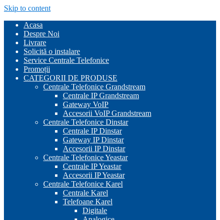
Skip to content
Acasa
Despre Noi
Livrare
Solicită o instalare
Service Centrale Telefonice
Promoții
CATEGORII DE PRODUSE
Centrale Telefonice Grandstream
Centrale IP Grandstream
Gateway VoIP
Accesorii VoIP Grandstream
Centrale Telefonice Dinstar
Centrale IP Dinstar
Gateway IP Dinstar
Accesorii IP Dinstar
Centrale Telefonice Yeastar
Centrale IP Yeastar
Accesorii IP Yeastar
Centrale Telefonice Karel
Centrale Karel
Telefoane Karel
Digitale
Analogice