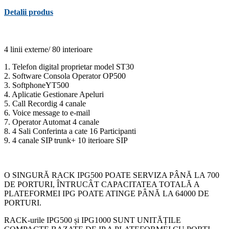
Detalii produs
4 linii externe/ 80 interioare
1. Telefon digital proprietar model ST30
2. Software Consola Operator OP500
3. SoftphoneYT500
4. Aplicatie Gestionare Apeluri
5. Call Recordig 4 canale
6. Voice message to e-mail
7. Operator Automat 4 canale
8. 4 Sali Conferinta a cate 16 Participanti
9. 4 canale SIP trunk+ 10 iterioare SIP
O SINGURĂ RACK IPG500 POATE SERVIZA PÂNĂ LA 700
DE PORTURI, ÎNTRUCÂT CAPACITATEA TOTALĂ A
PLATEFORMEI IPG POATE ATINGE PÂNĂ LA 64000 DE
PORTURI.
RACK-urile IPG500 și IPG1000 SUNT UNITĂȚILE