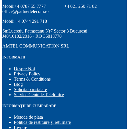
Mobil:+4 0787 55 7777
+4 021 250 71 82
office@partnertelecom.ro
Mobil: +4 0744 291 718
Str.Lucretiu Patrascanu Nr7 Sector 3 Bucuresti
J40/16102/2016 - RO 36818770
AMTEL COMMUNICATION SRL
INFORMATII
Despre Noi
Privacy Policy
Terms & Conditions
Blog
Solicita o instalare
Service Centrale Telefonice
INFORMAȚII DE CUMPĂRARE
Metode de plata
Politica de restituire și returnare
Livrare