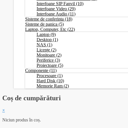
Interfoane SIP Fanvil
(10)
Interfoane Video
(29)
Interfoane Audio
(11)
Sisteme de conferinta
(18)
Sisteme de panica
(5)
Laptop, Computer, Etc
(22)
Laptop
(9)
Desktop
(1)
NAS
(1)
Licențe
(2)
Monitoare
(2)
Periferice
(3)
Proiectoare
(5)
Componente
(11)
Procesoare
(1)
Hard Disk
(10)
Memorie Ram
(2)
Coș de cumpărături
×
Niciun produs în coș.