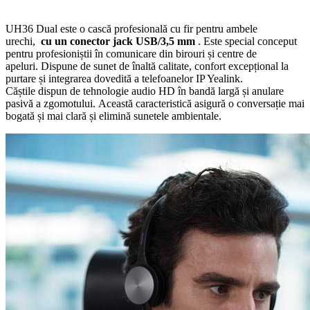
UH36 Dual este o cască profesională cu fir pentru ambele
urechi,
cu un conector jack USB/3,5 mm
. Este special conceput
pentru profesioniștii în comunicare din birouri și centre de
apeluri. Dispune de sunet de înaltă calitate, confort excepțional la
purtare și integrarea dovedită a telefoanelor IP Yealink.
Căștile dispun de tehnologie audio HD în bandă largă și anulare
pasivă a zgomotului. Această caracteristică asigură o conversație mai
bogată și mai clară și elimină sunetele ambientale.