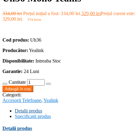
334,00
lei
Prețul inițial a fost: 334,00 lei.
329,00
lei
Prețul curent este:
329,00 lei.
TVA Inclus
Cod produs:
Uh36
Producător:
Yealink
Disponibilitate:
Intreaba Stoc
Garantie:
24 Luni
Cantitate
Adaugă în coș
Categorii:
Accesorii Telefoane
,
Yealink
Detalii produs
Specificații produs
Detalii produs