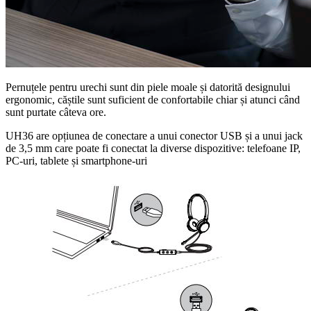
Pernuțele pentru urechi sunt din piele moale și datorită designului
ergonomic, căștile sunt suficient de confortabile chiar și atunci când
sunt purtate câteva ore.
UH36 are opțiunea de conectare a unui conector USB și a unui jack
de 3,5 mm care poate fi conectat la diverse dispozitive: telefoane IP,
PC-uri, tablete și smartphone-uri