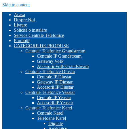
Skip to content
Acasa
Despre Noi
Livrare
Solicită o instalare
Service Centrale Telefonice
Promoții
CATEGORII DE PRODUSE
Centrale Telefonice Grandstream
Centrale IP Grandstream
Gateway VoIP
Accesorii VoIP Grandstream
Centrale Telefonice Dinstar
Centrale IP Dinstar
Gateway IP Dinstar
Accesorii IP Dinstar
Centrale Telefonice Yeastar
Centrale IP Yeastar
Accesorii IP Yeastar
Centrale Telefonice Karel
Centrale Karel
Telefoane Karel
Digitale
Analogice