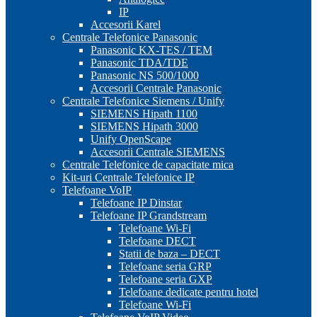
IP
Accesorii Karel
Centrale Telefonice Panasonic
Panasonic KX-TES / TEM
Panasonic TDA/TDE
Panasonic NS 500/1000
Accesorii Centrale Panasonic
Centrale Telefonice Siemens / Unify
SIEMENS Hipath 1100
SIEMENS Hipath 3000
Unify OpenScape
Accesorii Centrale SIEMENS
Centrale Telefonice de capacitate mica
Kit-uri Centrale Telefonice IP
Telefoane VoIP
Telefoane IP Dinstar
Telefoane IP Grandstream
Telefoane Wi-Fi
Telefoane DECT
Statii de baza – DECT
Telefoane seria GRP
Telefoane seria GXP
Telefoane dedicate pentru hotel
Telefoane Wi-Fi