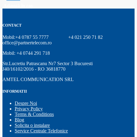
Adaugă în coș
CONTACT
Mobil:+4 0787 55 7777
+4 021 250 71 82
office@partnertelecom.ro
Mobil: +4 0744 291 718
Str.Lucretiu Patrascanu Nr7 Sector 3 Bucuresti
J40/16102/2016 - RO 36818770
AMTEL COMMUNICATION SRL
INFORMATII
Despre Noi
Privacy Policy
Terms & Conditions
Blog
Solicita o instalare
Service Centrale Telefonice