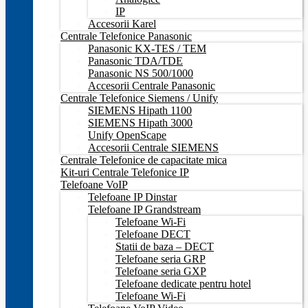
IP
Accesorii Karel
Centrale Telefonice Panasonic
Panasonic KX-TES / TEM
Panasonic TDA/TDE
Panasonic NS 500/1000
Accesorii Centrale Panasonic
Centrale Telefonice Siemens / Unify
SIEMENS Hipath 1100
SIEMENS Hipath 3000
Unify OpenScape
Accesorii Centrale SIEMENS
Centrale Telefonice de capacitate mica
Kit-uri Centrale Telefonice IP
Telefoane VoIP
Telefoane IP Dinstar
Telefoane IP Grandstream
Telefoane Wi-Fi
Telefoane DECT
Statii de baza – DECT
Telefoane seria GRP
Telefoane seria GXP
Telefoane dedicate pentru hotel
Telefoane Wi-Fi