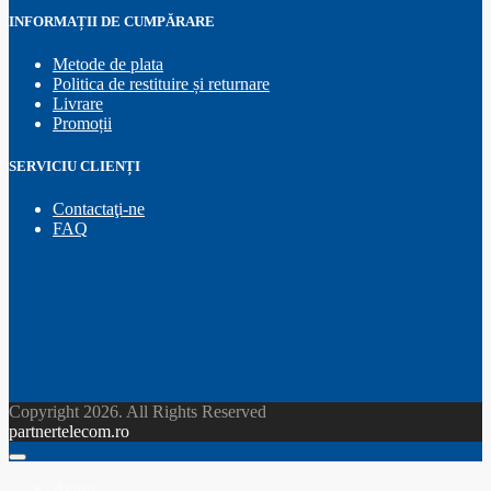
INFORMAȚII DE CUMPĂRARE
Metode de plata
Politica de restituire și returnare
Livrare
Promoții
SERVICIU CLIENȚI
Contactaţi-ne
FAQ
Copyright 2026. All Rights Reserved
partnertelecom.ro
Acasa