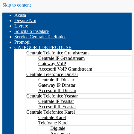
Skip to content
Acasa
Despre Noi
Livrare
Solicită o instalare
Service Centrale Telefonice
Promoții
CATEGORII DE PRODUSE
Centrale Telefonice Grandstream
Centrale IP Grandstream
Gateway VoIP
Accesorii VoIP Grandstream
Centrale Telefonice Dinstar
Centrale IP Dinstar
Gateway IP Dinstar
Accesorii IP Dinstar
Centrale Telefonice Yeastar
Centrale IP Yeastar
Accesorii IP Yeastar
Centrale Telefonice Karel
Centrale Karel
Telefoane Karel
Digitale
Analogice