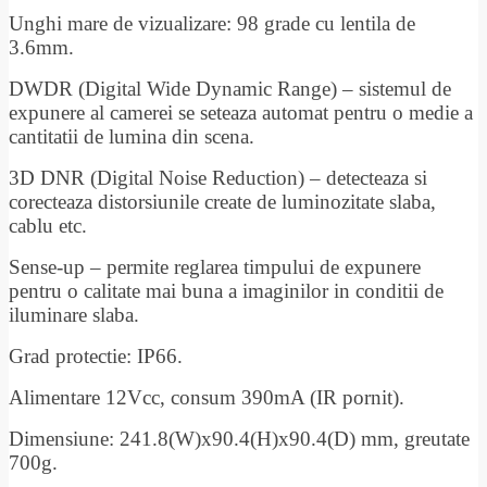
Unghi mare de vizualizare: 98 grade cu lentila de
3.6mm.
DWDR (Digital Wide Dynamic Range) – sistemul de
expunere al camerei se seteaza automat pentru o medie a
cantitatii de lumina din scena.
3D DNR (Digital Noise Reduction) – detecteaza si
corecteaza distorsiunile create de luminozitate slaba,
cablu etc.
Sense-up – permite reglarea timpului de expunere
pentru o calitate mai buna a imaginilor in conditii de
iluminare slaba.
Grad protectie: IP66.
Alimentare 12Vcc, consum 390mA (IR pornit).
Dimensiune: 241.8(W)x90.4(H)x90.4(D) mm, greutate
700g.