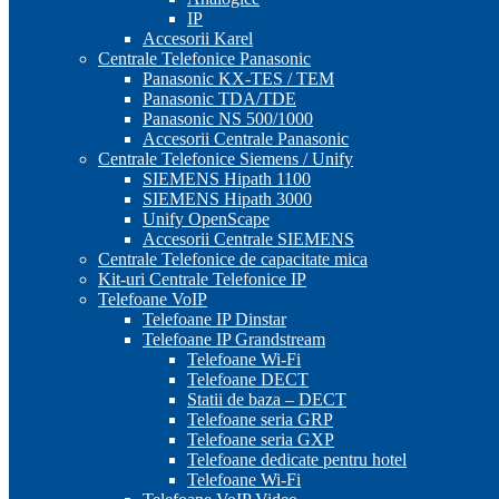
IP
Accesorii Karel
Centrale Telefonice Panasonic
Panasonic KX-TES / TEM
Panasonic TDA/TDE
Panasonic NS 500/1000
Accesorii Centrale Panasonic
Centrale Telefonice Siemens / Unify
SIEMENS Hipath 1100
SIEMENS Hipath 3000
Unify OpenScape
Accesorii Centrale SIEMENS
Centrale Telefonice de capacitate mica
Kit-uri Centrale Telefonice IP
Telefoane VoIP
Telefoane IP Dinstar
Telefoane IP Grandstream
Telefoane Wi-Fi
Telefoane DECT
Statii de baza – DECT
Telefoane seria GRP
Telefoane seria GXP
Telefoane dedicate pentru hotel
Telefoane Wi-Fi