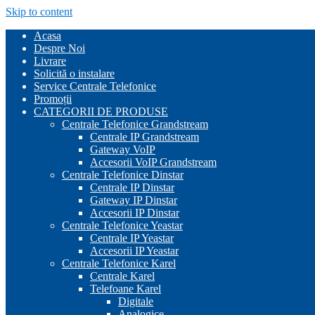
Skip to content
Acasa
Despre Noi
Livrare
Solicită o instalare
Service Centrale Telefonice
Promoții
CATEGORII DE PRODUSE
Centrale Telefonice Grandstream
Centrale IP Grandstream
Gateway VoIP
Accesorii VoIP Grandstream
Centrale Telefonice Dinstar
Centrale IP Dinstar
Gateway IP Dinstar
Accesorii IP Dinstar
Centrale Telefonice Yeastar
Centrale IP Yeastar
Accesorii IP Yeastar
Centrale Telefonice Karel
Centrale Karel
Telefoane Karel
Digitale
Analogice