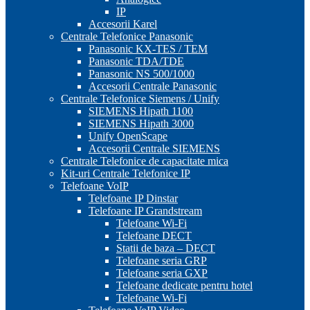
IP
Accesorii Karel
Centrale Telefonice Panasonic
Panasonic KX-TES / TEM
Panasonic TDA/TDE
Panasonic NS 500/1000
Accesorii Centrale Panasonic
Centrale Telefonice Siemens / Unify
SIEMENS Hipath 1100
SIEMENS Hipath 3000
Unify OpenScape
Accesorii Centrale SIEMENS
Centrale Telefonice de capacitate mica
Kit-uri Centrale Telefonice IP
Telefoane VoIP
Telefoane IP Dinstar
Telefoane IP Grandstream
Telefoane Wi-Fi
Telefoane DECT
Statii de baza – DECT
Telefoane seria GRP
Telefoane seria GXP
Telefoane dedicate pentru hotel
Telefoane Wi-Fi