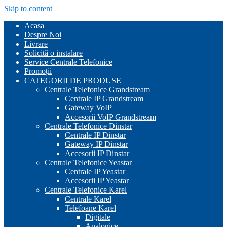
Skip to content
Acasa
Despre Noi
Livrare
Solicită o instalare
Service Centrale Telefonice
Promoții
CATEGORII DE PRODUSE
Centrale Telefonice Grandstream
Centrale IP Grandstream
Gateway VoIP
Accesorii VoIP Grandstream
Centrale Telefonice Dinstar
Centrale IP Dinstar
Gateway IP Dinstar
Accesorii IP Dinstar
Centrale Telefonice Yeastar
Centrale IP Yeastar
Accesorii IP Yeastar
Centrale Telefonice Karel
Centrale Karel
Telefoane Karel
Digitale
Analogice